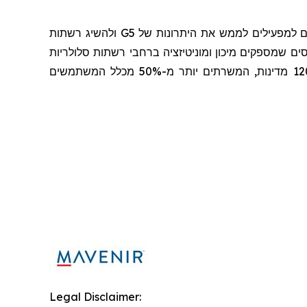
ם למפעילים לממש את היתרונות של 5
G
ולהשיג רשתות
ם שמספקים מיכון ומוניטיזציה ברחבי רשתות סלולריות
ברחבי העולם, והיא מאיצה את ההמרה לשימוש ברשתות מבוססות תוכנה עבור יותר מ-300 שירותי תקשורת ביותר מ-120 מדינות, המשרתים יותר מ-50% מכלל המשתמשים
Legal Disclaimer: