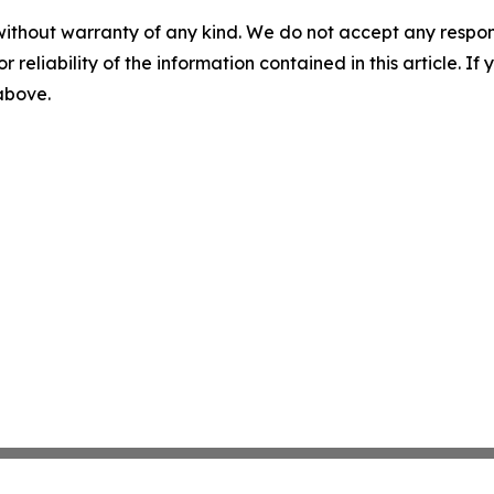
without warranty of any kind. We do not accept any responsib
r reliability of the information contained in this article. I
 above.