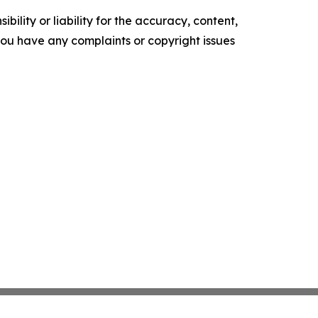
ility or liability for the accuracy, content,
f you have any complaints or copyright issues