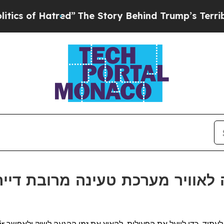
of Hatred”
The Story Behind Trump’s Terrible App