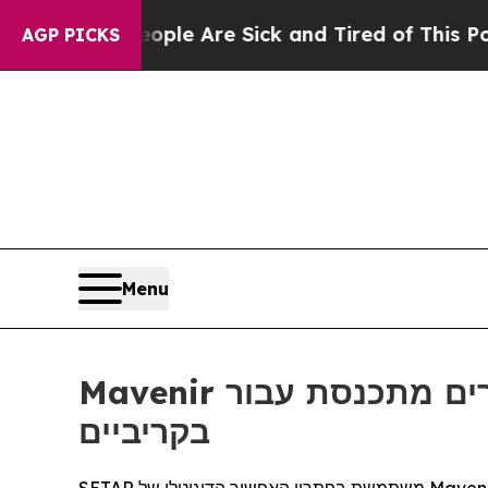
in: “People Are Sick and Tired of This Politics 
AGP PICKS
Menu
Mavenir העלתה לאוויר מערכת טעינה מרובת דיירים מתכנסת עבור SETAR הפועלת
בקריביים