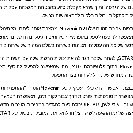
ם של הגרסה, ותוך שהיא מקבלת סיוע בהבטחת המשכיות עסקית. המע
לות לתקלות ויכולות חלקות להתאוששות מכשל.
, מנכ"ל SETAR אמר: "השותפות ארוכת הטווח שלנו עם
ר לנו כעת לספק באופן מיידי שירותים דיגיטליים חדשניים ומותאמ
להוסיף בצו
ה מחדש של ניהול לקוחות בצד התפעולי.
 קבוצת האפשור הדיגיטלי העסקית של
Mavenir
הוסיף: "ההתפתחות 
אפשרויות מוניטיזציה פורצות דרך עבור לקוחותינו, ומאפשרת הטמעה
נה ייעודי לענן,
SETAR
יכולה כעת להגדיר במהירות מוצרים חדשי
ה של זמן ההגעה לשוק הצליחו לחזק את המובילות בשוק של
ETAR