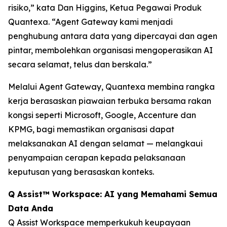
risiko,” kata Dan Higgins, Ketua Pegawai Produk
Quantexa. “Agent Gateway kami menjadi
penghubung antara data yang dipercayai dan agen
pintar, membolehkan organisasi mengoperasikan AI
secara selamat, telus dan berskala.”
Melalui Agent Gateway, Quantexa membina rangka
kerja berasaskan piawaian terbuka bersama rakan
kongsi seperti Microsoft, Google, Accenture dan
KPMG, bagi memastikan organisasi dapat
melaksanakan AI dengan selamat — melangkaui
penyampaian cerapan kepada pelaksanaan
keputusan yang berasaskan konteks.
Q Assist™ Workspace: AI yang Memahami Semua
Data Anda
Q Assist Workspace memperkukuh keupayaan