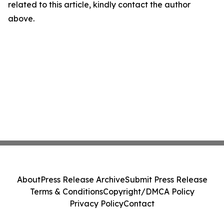
related to this article, kindly contact the author
above.
About
Press Release Archive
Submit Press Release
Terms & Conditions
Copyright/DMCA Policy
Privacy Policy
Contact