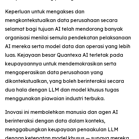
Keperluan untuk mengakses dan
mengkontekstualkan data perusahaan secara
selamat bagi tujuan AI telah mendorong banyak
organisasi menilai semula pendekatan pelaksanaan
AI mereka serta model data dan operasi yang lebih
luas. Kejayaan besar Quantexa AI terletak pada
keupayaannya untuk mendemokrasikan serta
mengoperasikan data perusahaan yang
dikontekstualkan, yang boleh berinteraksi secara
dua hala dengan LLM dan model khusus tugas
menggunakan piawaian industri terbuka.
Inovasi ini membolehkan manusia dan agen AI
berinteraksi dengan data dalam konteks,
menggabungkan keupayaan penaakulan LLM
dengan ketepatan model khusus — supaya mereka