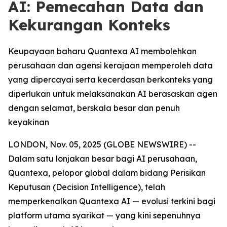
AI: Pemecahan Data dan
Kekurangan Konteks
Keupayaan baharu Quantexa AI membolehkan
perusahaan dan agensi kerajaan memperoleh data
yang dipercayai serta kecerdasan berkonteks yang
diperlukan untuk melaksanakan AI berasaskan agen
dengan selamat, berskala besar dan penuh
keyakinan
LONDON, Nov. 05, 2025 (GLOBE NEWSWIRE) --
Dalam satu lonjakan besar bagi AI perusahaan,
Quantexa, pelopor global dalam bidang Perisikan
Keputusan (Decision Intelligence), telah
memperkenalkan Quantexa AI — evolusi terkini bagi
platform utama syarikat — yang kini sepenuhnya