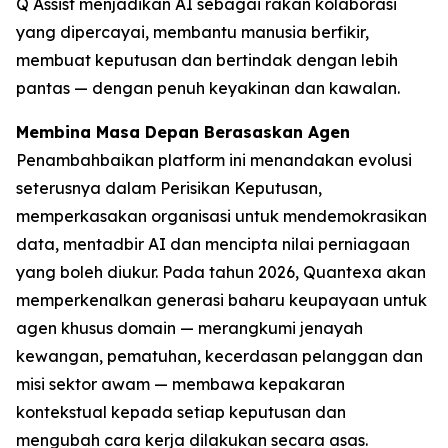
Q Assist menjadikan AI sebagai rakan kolaborasi
yang dipercayai, membantu manusia berfikir,
membuat keputusan dan bertindak dengan lebih
pantas — dengan penuh keyakinan dan kawalan.
Membina Masa Depan Berasaskan Agen
Penambahbaikan platform ini menandakan evolusi
seterusnya dalam Perisikan Keputusan,
memperkasakan organisasi untuk mendemokrasikan
data, mentadbir AI dan mencipta nilai perniagaan
yang boleh diukur. Pada tahun 2026, Quantexa akan
memperkenalkan generasi baharu keupayaan untuk
agen khusus domain — merangkumi jenayah
kewangan, pematuhan, kecerdasan pelanggan dan
misi sektor awam — membawa kepakaran
kontekstual kepada setiap keputusan dan
mengubah cara kerja dilakukan secara asas.