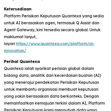
Ketersediaan
Platform Perisikan Keputusan Quantexa yang sedia
untuk AI berasaskan agen, termasuk Q Assist dan
Agent Gateway, kini tersedia secara global. Untuk
maklumat lanjut,
layari
https://www.quantexa.com/platform/ai-
innovation/
Perihal Quantexa
Quantexa ialah syarikat perisian global dalam
bidang data, analitik dan kecerdasan buatan (AI)
yang menerajui pendekatan Perisikan Keputusan
untuk membantu organisasi membuat keputusan
yang yakin berasaskan data berkonteks. Dengan
memanfaatkan kemajuan terkini dalam AI, Platform
Perisikan Keputusan kami mengubah data yang