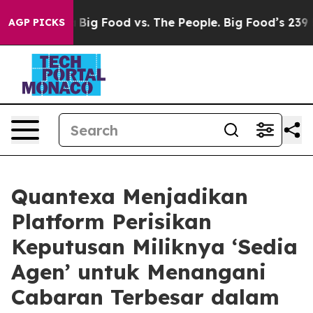
Media
Big Food vs. The People. Big Food’s 239 Lawsuits
AGP PICKS
Quantexa Menjadikan
Platform Perisikan
Keputusan Miliknya ‘Sedia
Agen’ untuk Menangani
Cabaran Terbesar dalam