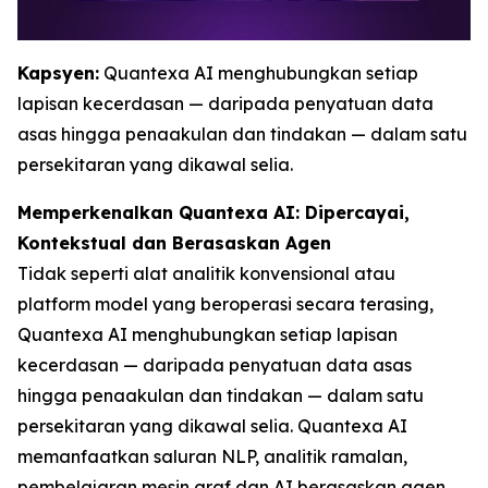
Kapsyen:
Quantexa AI menghubungkan setiap
lapisan kecerdasan — daripada penyatuan data
asas hingga penaakulan dan tindakan — dalam satu
persekitaran yang dikawal selia.
Memperkenalkan Quantexa AI: Dipercayai,
Kontekstual dan Berasaskan Agen
Tidak seperti alat analitik konvensional atau
platform model yang beroperasi secara terasing,
Quantexa AI menghubungkan setiap lapisan
kecerdasan — daripada penyatuan data asas
hingga penaakulan dan tindakan — dalam satu
persekitaran yang dikawal selia. Quantexa AI
memanfaatkan saluran NLP, analitik ramalan,
pembelajaran mesin graf dan AI berasaskan agen